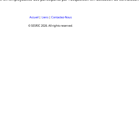
Accueil
|
Liens
|
Contactez-Nous
© SESRIC 2026. All rights reserved.